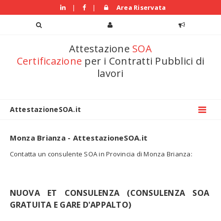
|
|
Area Riservata
Attestazione
SOA
Certificazione
per i Contratti Pubblici di
lavori
AttestazioneSOA.it
Monza Brianza - AttestazioneSOA.it
Contatta un consulente SOA in Provincia di Monza Brianza:
NUOVA ET CONSULENZA (CONSULENZA SOA
GRATUITA E GARE D'APPALTO)