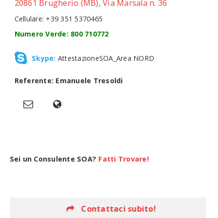
20861 Brugherio (MB), Via Marsala n. 36
Cellulare: +39 351 5370465
Numero Verde: 800 710772
Skype:
AttestazioneSOA_Area NORD
Referente: Emanuele Tresoldi
Sei un Consulente SOA?
Fatti Trovare!
Contattaci subito!